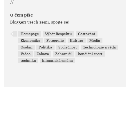
//
O čem píše
Bloggeri vsech zemi, spojte se!
Homepage
Výběr Respektu
Cestování
Ekonomika
Fotografie
Kultura
Média
Osobní
Politika
Společnost
Technologie a věda
Video
Zábava
Zahraničí
kondiční sport
technika
klimatická změna