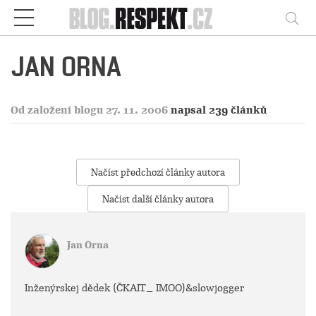
Respekt
Vy
JAN ORNA
Od založení blogu 27. 11. 2006
napsal 239 článků
Načíst předchozí články autora
Načíst další články autora
Jan Orna
Inženýrskej dědek (ČKAIT_ IMOO)&slowjogger