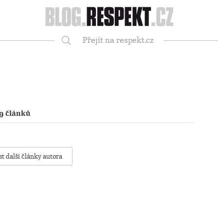
Respekt
Přejít na respekt.cz
Vyhledávání
9 článků
st další články autora