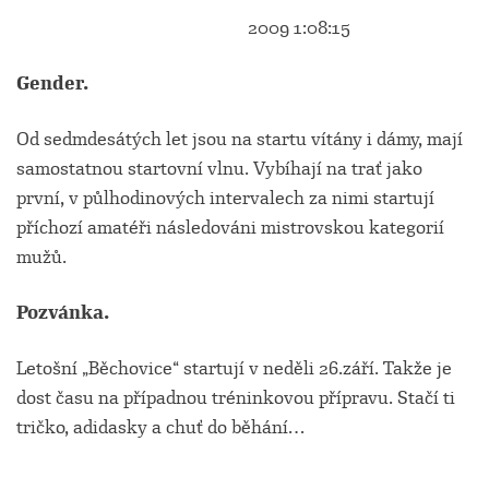
2009 1:08:15
Gender.
Od sedmdesátých let jsou na startu vítány i dámy, mají
samostatnou startovní vlnu. Vybíhají na trať jako
první, v půlhodinových intervalech za nimi startují
příchozí amatéři následováni mistrovskou kategorií
mužů.
Pozvánka.
Letošní „Běchovice“ startují v neděli 26.září. Takže je
dost času na případnou tréninkovou přípravu. Stačí ti
tričko, adidasky a chuť do běhání…